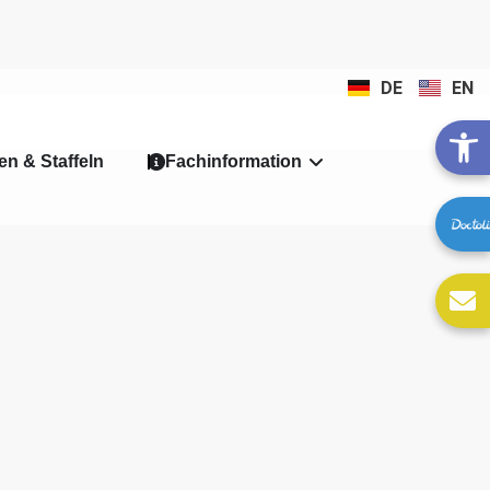
DE
EN
n & Staffeln
Fachinformation