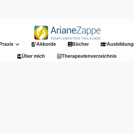
Praxis
Akkorde
Bücher
Ausbildunge
Über mich
Therapeutenverzeichnis